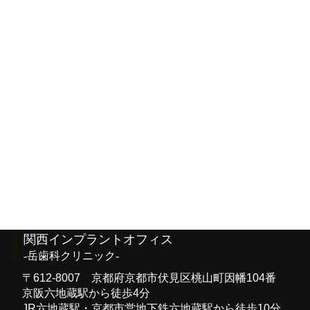
2020年2月
2019年11月
2019年7月
2019年4月
2018年10月
2018年8月
関西インプラントオフィス
-岳歯科クリニック-
〒612-8007 京都府京都市伏見区桃山町因幡104番
京阪六地蔵駅から徒歩4分
JR六地蔵駅・京都市営地下鉄六地蔵駅から徒歩10分