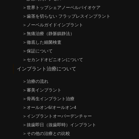
＞
世界トップシェアノーベルバイオケア
＞
歯茎を切らない フラップレスインプラント
＞
ノーベルガイドインプラント
＞
無痛治療（静脈鎮静法）
＞
徹底した細菌検査
＞
保証について
＞
セカンドオピニオンについて
インプラント治療について
＞
治療の流れ
＞
審美インプラント
＞
骨再生インプラント治療
＞
オールオン6/オールオン4
＞
インプラントオーバーデンチャー
＞
抜歯即日（抜歯即時）インプラント
＞
その他の治療との比較