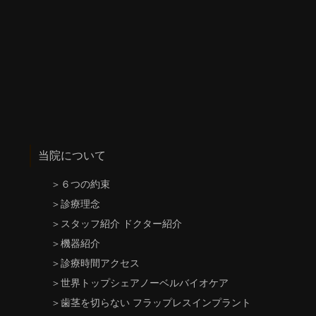
当院について
＞
６つの約束
＞
診療理念
＞
スタッフ紹介 ドクター紹介
＞
機器紹介
＞
診療時間アクセス
＞
世界トップシェアノーベルバイオケア
＞
歯茎を切らない フラップレスインプラント