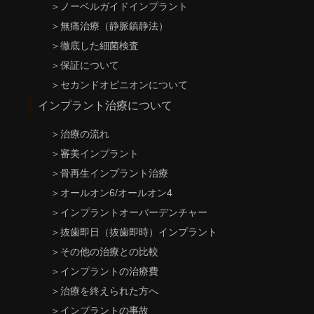
＞
ノーベルガイドインプラント
＞
無痛治療（静脈鎮静法）
＞
徹底した細菌検査
＞
保証について
＞
セカンドオピニオンについて
インプラント治療について
＞
治療の流れ
＞
審美インプラント
＞
骨再生インプラント治療
＞
オールオン6/オールオン4
＞
インプラントオーバーデンチャー
＞
抜歯即日（抜歯即時）インプラント
＞
その他の治療との比較
＞
インプラントの治療費
＞
治療を終えられた方へ
＞
インプラントの事故