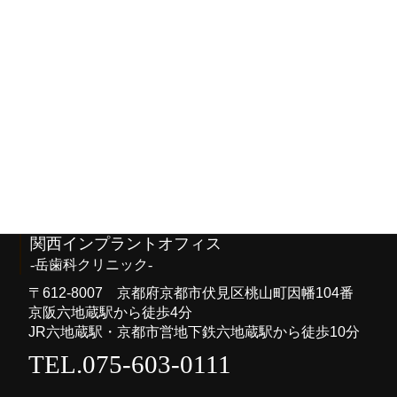
2019年7月
2019年4月
2018年10月
2018年8月
関西インプラントオフィス
-岳歯科クリニック-
〒612-8007 京都府京都市伏見区桃山町因幡104番
京阪六地蔵駅から徒歩4分
JR六地蔵駅・京都市営地下鉄六地蔵駅から徒歩10分
TEL.075-603-0111