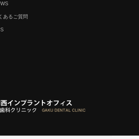
EWS
くあるご質問
SS