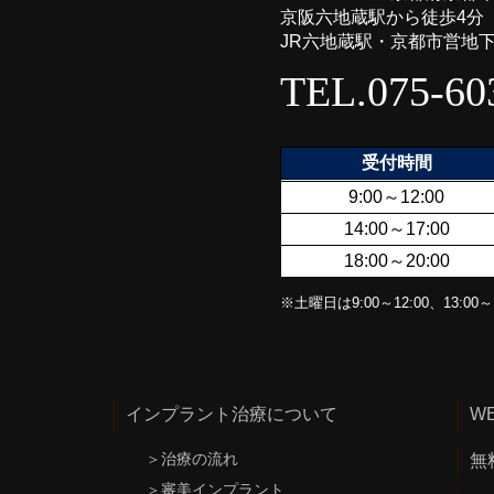
京阪六地蔵駅から徒歩4分
JR六地蔵駅・京都市営地
TEL.075-60
受付時間
9:00～12:00
14:00～17:00
18:00～20:00
※土曜日は9:00～12:00、13:
インプラント治療について
W
＞
治療の流れ
無
＞
審美インプラント