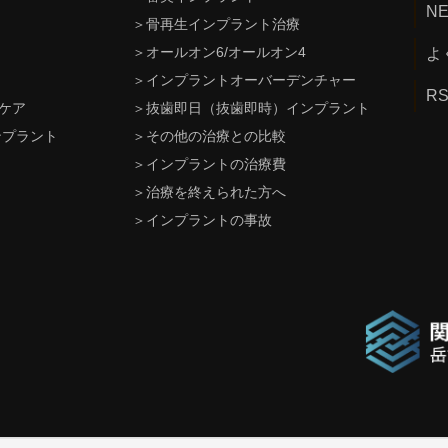
N
＞
骨再生インプラント治療
＞
オールオン6/オールオン4
よ
＞
インプラントオーバーデンチャー
R
ケア
＞
抜歯即日（抜歯即時）インプラント
ンプラント
＞
その他の治療との比較
＞
インプラントの治療費
＞
治療を終えられた方へ
＞
インプラントの事故