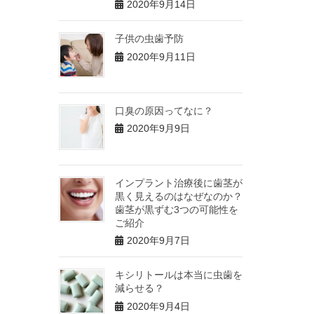
2020年9月14日
子供の虫歯予防
2020年9月11日
口臭の原因ってなに？
2020年9月9日
インプラント治療後に歯茎が
黒く見えるのはなぜなのか？
歯茎が黒ずむ3つの可能性を
ご紹介
2020年9月7日
キシリトールは本当に虫歯を
減らせる？
2020年9月4日