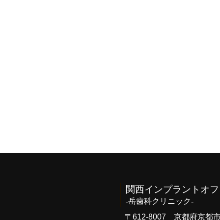
関西インプラントオフ
-岳歯科クリニック-
〒612-8007 京都府京