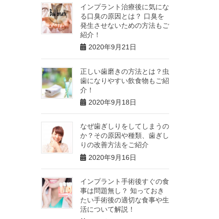
インプラント治療後に気にな
る口臭の原因とは？ 口臭を
発生させないための方法もご
紹介！
2020年9月21日
正しい歯磨きの方法とは？虫
歯になりやすい飲食物もご紹
介！
2020年9月18日
なぜ歯ぎしりをしてしまうの
か？その原因や種類、歯ぎし
りの改善方法をご紹介
2020年9月16日
インプラント手術後すぐの食
事は問題無し？ 知っておき
たい手術後の適切な食事や生
活について解説！