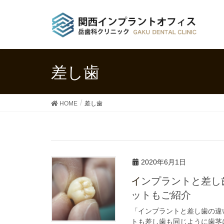
差し歯
HOME
差し歯
2020年6月1日
インプラントと差し歯の違いとは？それぞれのメリット・デメリ
ットもご紹介
「インプラントと差し歯の違
トも差し歯も同じように歯茎