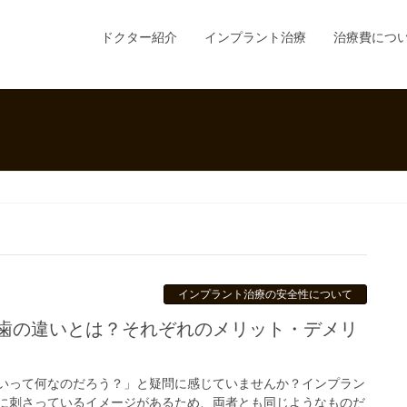
ドクター紹介
インプラント治療
治療費につ
インプラント治療の安全性について
いって何なのだろう？」と疑問に感じていませんか？インプラン
に刺さっているイメージがあるため、両者とも同じようなものだ