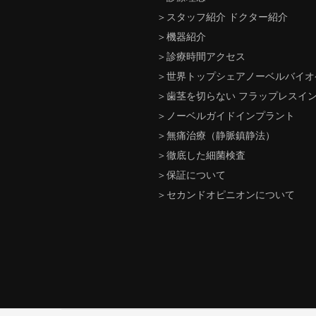
＞
スタッフ紹介 ドクター紹介
＞
機器紹介
＞
診療時間アクセス
＞
世界トップシェアノーベルバイオ
＞
歯茎を切らない フラップレスイ
＞
ノーベルガイドインプラント
＞
無痛治療（静脈鎮静法）
＞
徹底した細菌検査
＞
保証について
＞
セカンドオピニオンについて