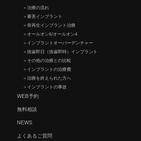
＞
治療の流れ
＞
審美インプラント
＞
骨再生インプラント治療
＞
オールオン6/オールオン4
＞
インプラントオーバーデンチャー
＞
抜歯即日（抜歯即時）インプラント
＞
その他の治療との比較
＞
インプラントの治療費
＞
治療を終えられた方へ
＞
インプラントの事故
WEB予約
無料相談
NEWS
よくあるご質問