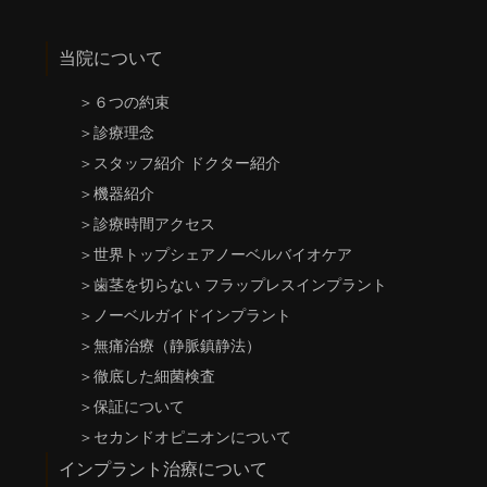
当院について
＞
６つの約束
＞
診療理念
＞
スタッフ紹介 ドクター紹介
＞
機器紹介
＞
診療時間アクセス
＞
世界トップシェアノーベルバイオケア
＞
歯茎を切らない フラップレスインプラント
＞
ノーベルガイドインプラント
＞
無痛治療（静脈鎮静法）
＞
徹底した細菌検査
＞
保証について
＞
セカンドオピニオンについて
インプラント治療について