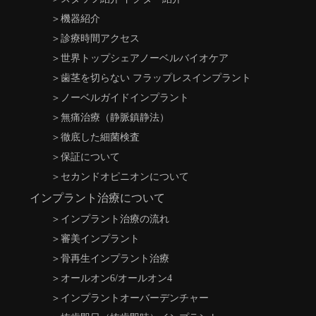
＞
機器紹介
＞
診療時間アクセス
＞
世界トップシェアノーベルバイオケア
＞
歯茎を切らない フラップレスインプラント
＞
ノーベルガイドインプラント
＞
無痛治療（静脈鎮静法）
＞
徹底した細菌検査
＞
保証について
＞
セカンドオピニオンについて
インプラント治療について
＞
インプラント治療の流れ
＞
審美インプラント
＞
骨再生インプラント治療
＞
オールオン6/オールオン4
＞
インプラントオーバーデンチャー