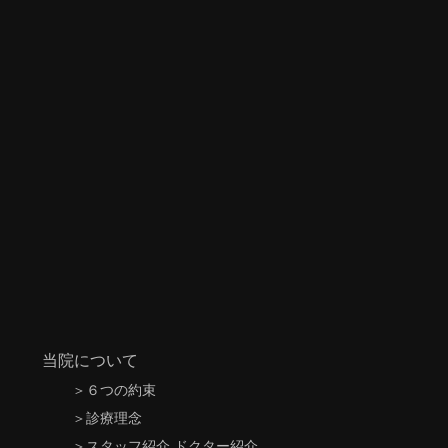
当院について
＞
６つの約束
＞
診療理念
＞
スタッフ紹介 ドクター紹介