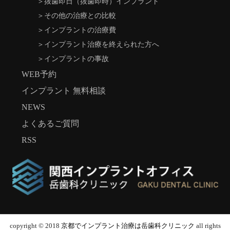
＞
抜歯即日（抜歯即時）インプラント
＞
その他の治療との比較
＞
インプラントの治療費
＞
インプラント治療を終えられた方へ
＞
インプラントの事故
WEB予約
インプラント 無料相談
NEWS
よくあるご質問
RSS
copyright © 2018
京都でインプラント治療は岳歯科クリニック
all rights