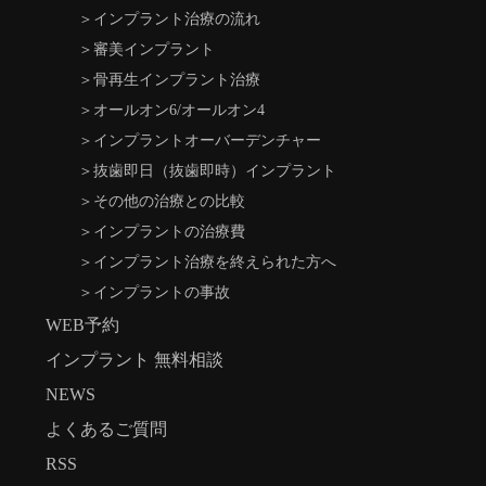
＞
インプラント治療の流れ
＞
審美インプラント
＞
骨再生インプラント治療
＞
オールオン6/オールオン4
＞
インプラントオーバーデンチャー
＞
抜歯即日（抜歯即時）インプラント
＞
その他の治療との比較
＞
インプラントの治療費
＞
インプラント治療を終えられた方へ
＞
インプラントの事故
WEB予約
インプラント 無料相談
NEWS
よくあるご質問
RSS