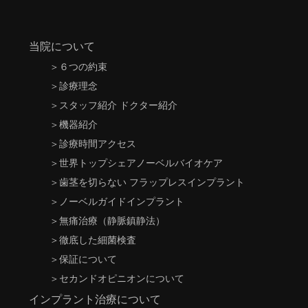
当院について
＞
６つの約束
＞
診療理念
＞
スタッフ紹介 ドクター紹介
＞
機器紹介
＞
診療時間アクセス
＞
世界トップシェアノーベルバイオケア
＞
歯茎を切らない フラップレスインプラント
＞
ノーベルガイドインプラント
＞
無痛治療（静脈鎮静法）
＞
徹底した細菌検査
＞
保証について
＞
セカンドオピニオンについて
インプラント治療について