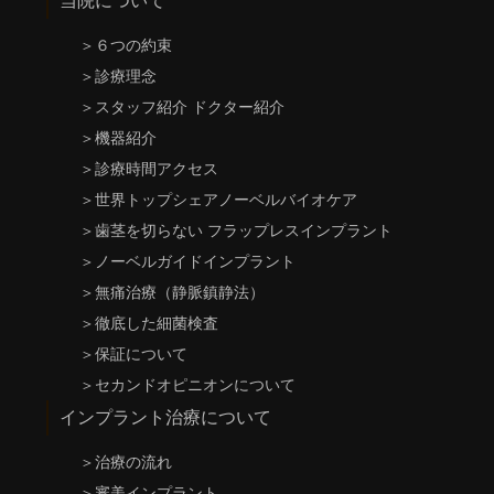
当院について
＞
６つの約束
＞
診療理念
＞
スタッフ紹介 ドクター紹介
＞
機器紹介
＞
診療時間アクセス
＞
世界トップシェアノーベルバイオケア
＞
歯茎を切らない フラップレスインプラント
＞
ノーベルガイドインプラント
＞
無痛治療（静脈鎮静法）
＞
徹底した細菌検査
＞
保証について
＞
セカンドオピニオンについて
インプラント治療について
＞
治療の流れ
＞
審美インプラント